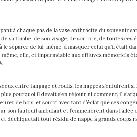
de sa tombe, de son visage, de son rire, de toutes ces é
 à le séparer de lui-même, à masquer celui qu’il était da
-même, elle, et imperméable aux effluves mémoriels ét
é.
ait plus pourquoi il devait s’en réjouir ni comment, il s’a
meurer de bois, et sourit avec tant d’éclat que ses cong
 pour son fauteuil ambulant et l’emmenèrent dans l’allée
et déchiquetait tout résidu de nappe à grands coups ra