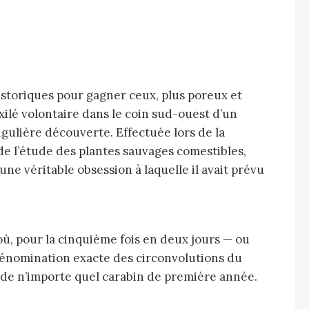
storiques pour gagner ceux, plus poreux et
lé volontaire dans le coin sud-ouest d’un
ngulière découverte. Effectuée lors de la
e de l’étude des plantes sauvages comestibles,
e véritable obsession à laquelle il avait prévu
 dénomination exacte des circonvolutions du
 de n’importe quel carabin de première année.