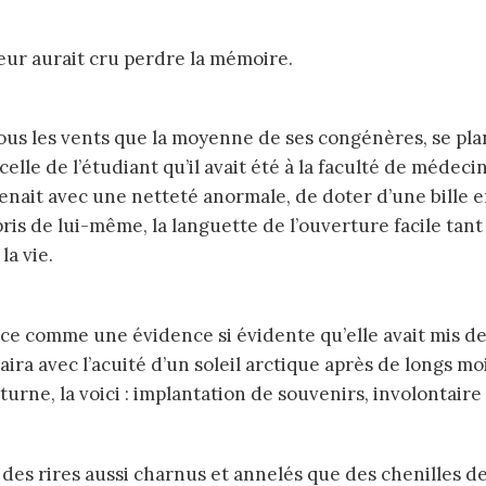
seur aurait cru perdre la mémoire.
lle de l’étudiant qu’il avait été à la faculté de médeci
uvenait avec une netteté anormale, de doter d’une bille 
mpris de lui-même, la languette de l’ouverture facile tant
la vie.
’éclaira avec l’acuité d’un soleil arctique après de longs
ne, la voici : implantation de souvenirs, involontaire 