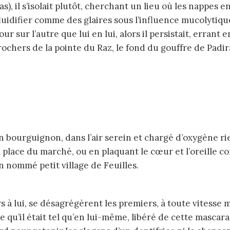
), il s’isolait plutôt, cherchant un lieu où les nappes e
s fluidifier comme des glaires sous l’influence mucolytiqu
jour sur l’autre que lui en lui, alors il persistait, erran
hers de la pointe du Raz, le fond du gouffre de Padirac
la place du marché, ou en plaquant le cœur et l’oreille 
n nommé petit village de Feuilles.
e qu’il était tel qu’en lui-même, libéré de cette masca