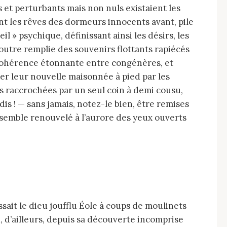
et perturbants mais non nuls existaient les
nt les rêves des dormeurs innocents avant, pile
 » psychique, définissant ainsi les désirs, les
outre remplie des souvenirs flottants rapiécés
 cohérence étonnante entre congénères, et
er leur nouvelle maisonnée à pied par les
les raccrochées par un seul coin à demi cousu,
dis ! — sans jamais, notez-le bien, être remises
nsemble renouvelé à l’aurore des yeux ouverts
ù, d’ailleurs, depuis sa découverte incomprise