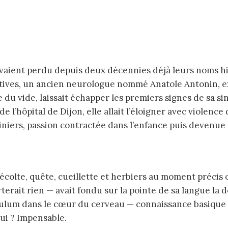
avaient perdu depuis deux décennies déjà leurs noms hi
tives, un ancien neurologue nommé Anatole Antonin, exi
du vide, laissait échapper les premiers signes de sa si
 l’hôpital de Dijon, elle allait l’éloigner avec violenc
ers, passion contractée dans l’enfance puis devenue un
terait rien — avait fondu sur la pointe de sa langue la
iculum dans le cœur du cerveau — connaissance basique
lui ? Impensable.