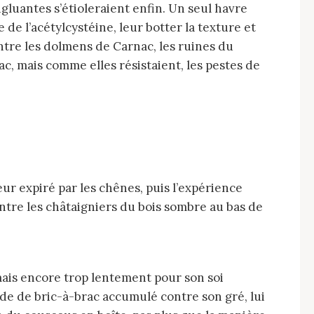
ngluantes s’étioleraient enfin. Un seul havre
e de l’acétylcystéine, leur botter la texture et
t entre les dolmens de Carnac, les ruines du
, mais comme elles résistaient, les pestes de
contre les châtaigniers du bois sombre au bas de
rade de bric-à-brac accumulé contre son gré, lui