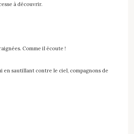
cesse à découvrir.
’araignées. Comme il écoute !