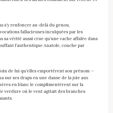
vocations fallacieuses inculquées par les
ns sa vérité aussi crue qu’une vache affalée dans
ouffant l’authentique Anatole, couche par
rqua sur ses draps en une danse de la joie aux
énères en blanc le complimentèrent sur la
 de verdure où le vent agitait des branches
sants.