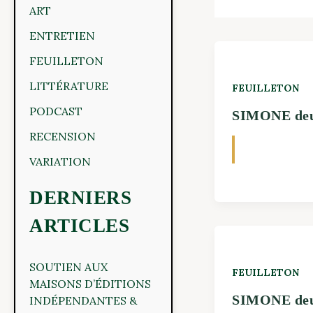
ART
ENTRETIEN
FEUILLETON
LITTÉRATURE
FEUILLETON
PODCAST
SIMONE deu
RECENSION
VARIATION
DERNIERS
ARTICLES
SOUTIEN AUX
FEUILLETON
MAISONS D’ÉDITIONS
SIMONE de
INDÉPENDANTES &