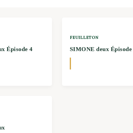
FEUILLETON
x Épisode 4
SIMONE deux Épisode
ux