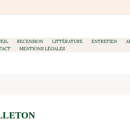
EIL
RECENSION
LITTÉRATURE
ENTRETIEN
A
TACT
MENTIONS LÉGALES
LLETON