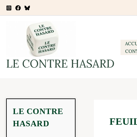
Aller
au
contenu
ACCU
CON
LE CONTRE HASARD
LE CONTRE
FEUI
HASARD