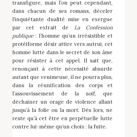
transfigure, mais l’on peut cependant,
dans chacun de ses romans, déceler
l’inquiétante dualité mise en exergue
par cet extrait de
La Confession
publique
: l’homme qu’un irrésistible et
protéiforme désir attire vers autrui, cet
homme lutte dans le secret de son âme
pour résister à cet appel. Il sait que,
renonçant à cette nécessité absurde
autant que venimeuse, il ne pourra plus,
dans la réunification des corps et
l’assouvissement de la soif, que
déchainer un orage de violence allant
jusqu’à la folie ou la mort. Dès lors, ne
reste qu’à cet être en perpétuelle lutte
contre lui-même qu’un choix : la fuite.