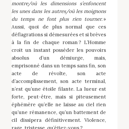
montre/où les dimensions s’enfoncent
les unes dans les autres/où les moignons
du temps ne font plus rien tourner.
»
Aussi, quoi de plus normal que ces
déflagrations si démesurées et si brèves
à la fin de chaque roman ? L’Homme
croit un instant posséder les pouvoirs
absolus d’un démiurge, mais,
emprisonné dans un temps sans fin, son
acte de révolte, son acte
d’accomplissement, son acte terminal,
n’est qu’une étoile filante. La lueur est
forte, peut-être, mais si piteusement
éphémère qu’elle ne laisse au ciel rien
qu’une rémanence, qu’un battement de
cil dissipera définitivement. Violence,
rage, tristesse, qu’étiez-vous ?