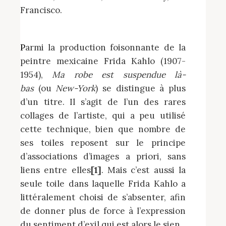
Francisco.
Parmi la production foisonnante de la
peintre mexicaine Frida Kahlo (1907-
1954),
Ma robe est suspendue là-
bas
(ou
New-York
) se distingue à plus
d’un titre. Il s’agit de l’un des rares
collages de l’artiste, qui a peu utilisé
cette technique, bien que nombre de
ses toiles reposent sur le principe
d’associations d’images a priori, sans
liens entre elles
[1]
. Mais c’est aussi la
seule toile dans laquelle Frida Kahlo a
littéralement choisi de s’absenter, afin
de donner plus de force à l’expression
du sentiment d’exil qui est alors le sien.