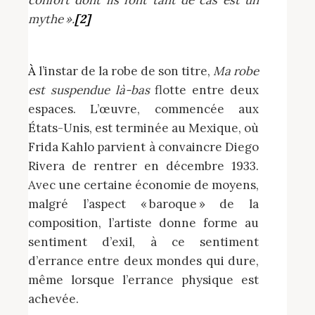
confort dont ils font tant de cas est un
mythe ».
[2]
À l’instar de la robe de son titre,
Ma robe
est suspendue là-bas
flotte entre deux
espaces. L’œuvre, commencée aux
États-Unis, est terminée au Mexique, où
Frida Kahlo parvient à convaincre Diego
Rivera de rentrer en décembre 1933.
Avec une certaine économie de moyens,
malgré l’aspect « baroque » de la
composition, l’artiste donne forme au
sentiment d’exil, à ce sentiment
d’errance entre deux mondes qui dure,
même lorsque l’errance physique est
achevée.