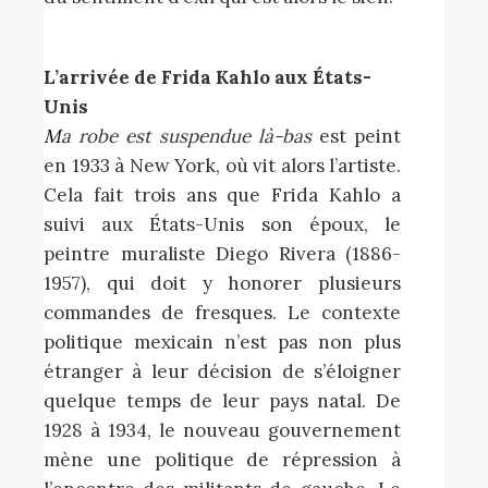
L’arrivée de Frida Kahlo aux États-
Unis
Ma robe est suspendue là-bas
est peint
en 1933 à New York, où vit alors l’artiste.
Cela fait trois ans que Frida Kahlo a
suivi aux États-Unis son époux, le
peintre muraliste Diego Rivera (1886-
1957), qui doit y honorer plusieurs
commandes de fresques. Le contexte
politique mexicain n’est pas non plus
étranger à leur décision de s’éloigner
quelque temps de leur pays natal. De
1928 à 1934, le nouveau gouvernement
mène une politique de répression à