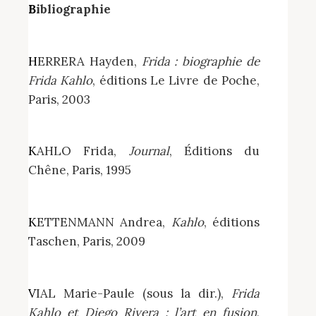
Bibliographie
HERRERA Hayden,
Frida : biographie de
Frida Kahlo
, éditions Le Livre de Poche,
Paris, 2003
KAHLO Frida,
Journal
, Éditions du
Chêne, Paris, 1995
KETTENMANN Andrea,
Kahlo
, éditions
Taschen, Paris, 2009
VIAL Marie-Paule (sous la dir.),
Frida
Kahlo et Diego Rivera : l’art en fusion
,