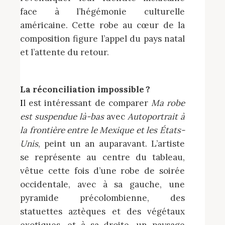
face à l’hégémonie culturelle
américaine. Cette robe au cœur de la
composition figure l’appel du pays natal
et l’attente du retour.
La réconciliation impossible ?
Il est intéressant de comparer
Ma robe
est suspendue là-bas
avec
Autoportrait à
la frontière entre le Mexique et les États-
Unis
, peint un an auparavant. L’artiste
se représente au centre du tableau,
vêtue cette fois d’une robe de soirée
occidentale, avec à sa gauche, une
pyramide précolombienne, des
statuettes aztèques et des végétaux
exotiques, et à sa droite, un paysage