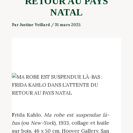
RETOUR AU PAYS
NATAL
Par
Justine Veillard
/
31 mars 2025
Frida Kahlo,
Ma robe est suspendue là-
bas
(ou
New-York
), 1933, collage et huile
sur bois, 46 x 50 cm, Hoover Gallery, San