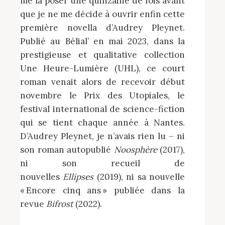
me la poser une quinzaine de fois avant
que je ne me décide à ouvrir enfin cette
première novella d’Audrey Pleynet.
Publié au Bélial’ en mai 2023, dans la
prestigieuse et qualitative collection
Une Heure-Lumière (UHL), ce court
roman venait alors de recevoir début
novembre le Prix des Utopiales, le
festival international de science-fiction
qui se tient chaque année à Nantes.
D’Audrey Pleynet, je n’avais rien lu – ni
son roman autopublié
Noosphère
(2017),
ni son recueil de
nouvelles
Ellipses
(2019), ni sa nouvelle
« Encore cinq ans » publiée dans la
revue
Bifrost
(2022).