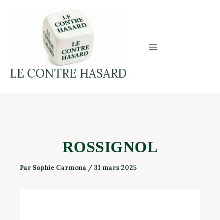
Aller
on
au
ROSSIGNOL
contenu
LE CONTRE HASARD
ROSSIGNOL
Par
Sophie Carmona
/
31 mars 2025