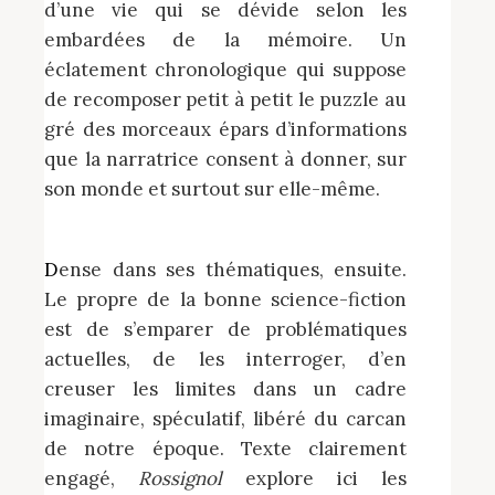
d’une vie qui se dévide selon les
embardées de la mémoire. Un
éclatement chronologique qui suppose
de recomposer petit à petit le puzzle au
gré des morceaux épars d’informations
que la narratrice consent à donner, sur
son monde et surtout sur elle-même.
Dense dans ses thématiques, ensuite.
Le propre de la bonne science-fiction
est de s’emparer de problématiques
actuelles, de les interroger, d’en
creuser les limites dans un cadre
imaginaire, spéculatif, libéré du carcan
de notre époque. Texte clairement
engagé,
Rossignol
explore ici les