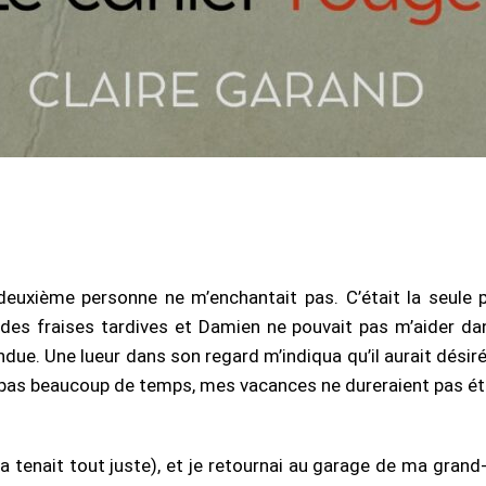
n des fraises tardives et Damien ne pouvait pas m’aider 
 tendue. Une lueur dans son regard m’indiqua qu’il aurait dé
 pas beaucoup de temps, mes vacances ne dureraient pas étern