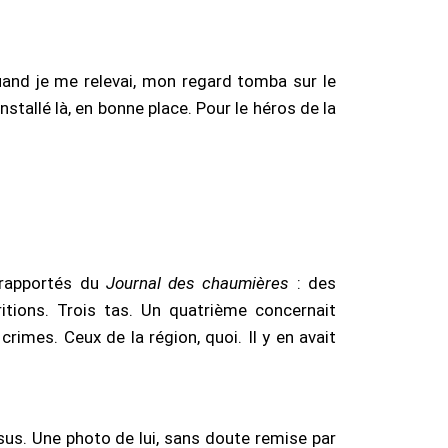
stallé là, en bonne place. Pour le héros de la
 rapportés du
Journal des chaumières
: des
itions. Trois tas. Un quatrième concernait
crimes. Ceux de la région, quoi. Il y en avait