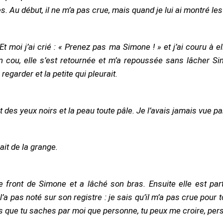
. Au début, il ne m’a pas crue, mais quand je lui ai montré les 
on cou, elle s’est retournée et m’a repoussée sans lâcher Si
regarder et la petite qui pleurait.
t des yeux noirs et la peau toute pâle. Je l’avais jamais vue par
ait de la grange.
l’a pas noté sur son registre : je sais qu’il m’a pas crue pour to
ais que tu saches par moi que personne, tu peux me croire, p