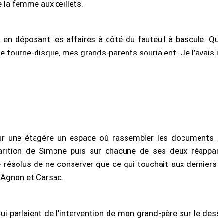
e la femme aux œillets.
 tourne-disque, mes grands-parents souriaient. Je l’avais in
i sur une étagère un espace où rassembler les documents
parition de Simone puis sur chacune de ses deux réappar
Je résolus de ne conserver que ce qui touchait aux derniers 
r-Agnon et Carsac.