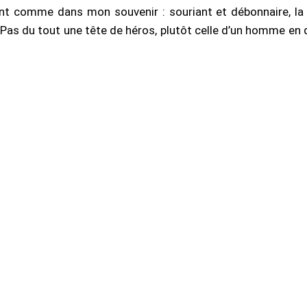
t comme dans mon souvenir : souriant et débonnaire, la m
Pas du tout une tête de héros, plutôt celle d’un homme en qu