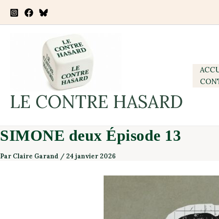
Aller
au
contenu
ACCU
CON
LE CONTRE HASARD
SIMONE deux Épisode 13
Par
Claire Garand
/
24 janvier 2026