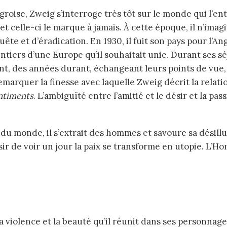
t celle-ci le marque à jamais. À cette époque, il n’ima
te et d’éradication. En 1930, il fuit son pays pour l’Ang
ntiers d’une Europe qu’il souhaitait unie. Durant ses séj
nt, des années durant, échangeant leurs points de vue,
s remarquer la finesse avec laquelle Zweig décrit la re
ntiments
. L’ambiguïté entre l’amitié et le désir et la pa
r de voir un jour la paix se transforme en utopie. L’Ho