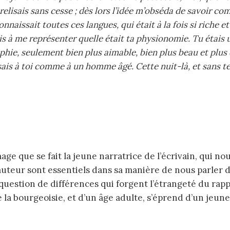
e relisais sans cesse ; dès lors l’idée m’obséda de savoir
onnaissait toutes ces langues, qui était à la fois si riche 
chais à me représenter quelle était ta physionomie. Tu étai
ie, seulement bien plus aimable, bien plus beau et plus do
is à toi comme à un homme âgé. Cette nuit-là, et sans te c
 l’auteur sont essentiels dans sa manière de nous parler 
t question de différences qui forgent l’étrangeté du rapp
e la bourgeoisie, et d’un âge adulte, s’éprend d’un j