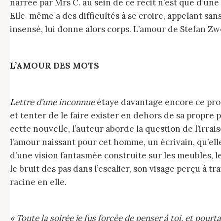
narrée par Mrs C. au sein de ce récit n’est que d’une
Elle-même a des difficultés à se croire, appelant sa
insensé, lui donne alors corps. L’amour de Stefan Zwe
L’AMOUR DES MOTS
Lettre d’une inconnue
étaye davantage encore ce propo
et tenter de le faire exister en dehors de sa propr
cette nouvelle, l’auteur aborde la question de l’irra
l’amour naissant pour cet homme, un écrivain, qu’ell
d’une vision fantasmée construite sur les meubles, le
le bruit des pas dans l’escalier, son visage perçu à 
racine en elle.
« Toute la soirée je fus forcée de penser à toi, et pour