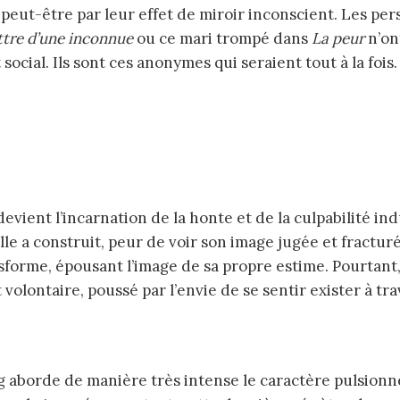
s, peut-être par leur effet de miroir inconscient. Les p
ttre d’une inconnue
ou ce mari trompé dans
La peur
n’on
social. Ils sont ces anonymes qui seraient tout à la fois.
devient l’incarnation de la honte et de la culpabilité in
elle a construit, peur de voir son image jugée et fractu
orme, épousant l’image de sa propre estime. Pourtant,
 volontaire, poussé par l’envie de se sentir exister à t
g aborde de manière très intense le caractère pulsionne