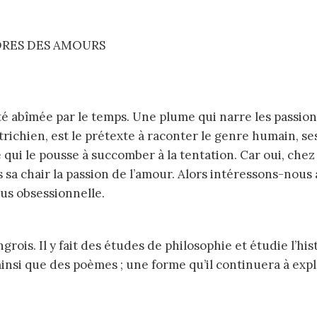
té abîmée par le temps. Une plume qui narre les passions
utrichien, est le prétexte à raconter le genre humain, se
 qui le pousse à succomber à la tentation. Car oui, chez
a chair la passion de l’amour. Alors intéressons-nous 
us obsessionnelle.
insi que des poèmes ; une forme qu’il continuera à exp