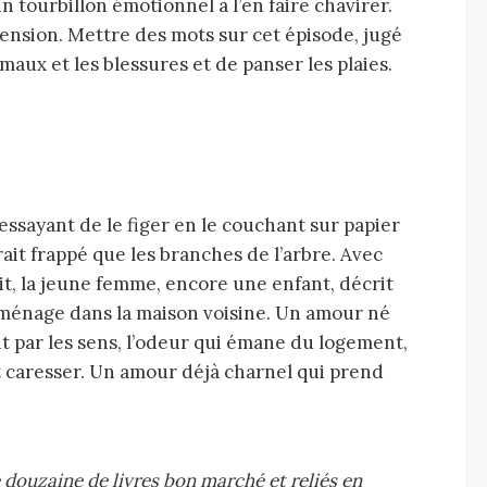
 tourbillon émotionnel à l’en faire chavirer.
hension. Mettre des mots sur cet épisode, jugé
maux et les blessures et de panser les plaies.
essayant de le figer en le couchant sur papier
it frappé que les branches de l’arbre. Avec
cit, la jeune femme, encore une enfant, décrit
emménage dans la maison voisine. Un amour né
rit par les sens, l’odeur qui émane du logement,
 et caresser. Un amour déjà charnel qui prend
ne douzaine de livres bon marché et reliés en