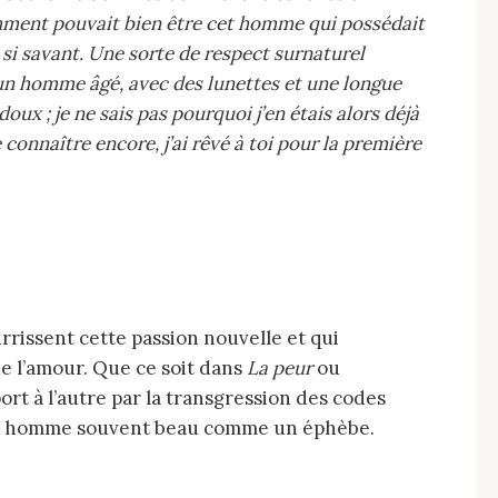
 comment pouvait bien être cet homme qui possédait
et si savant. Une sorte de respect surnaturel
s un homme âgé, avec des lunettes et une longue
ux ; je ne sais pas pourquoi j’en étais alors déjà
onnaître encore, j’ai rêvé à toi pour la première
de l’amour. Que ce soit dans
La peur
ou
ort à l’autre par la transgression des codes
eune homme souvent beau comme un éphèbe.