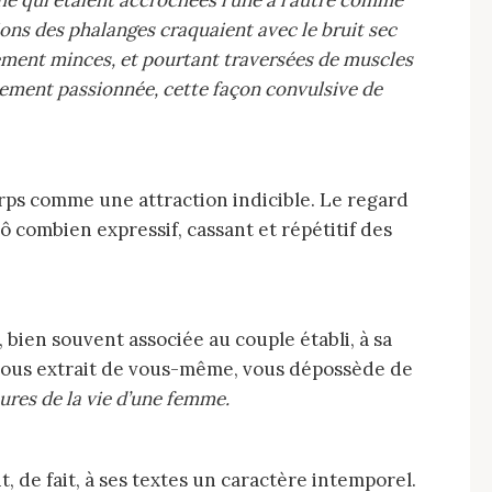
ions des phalanges craquaient avec le bruit sec
rement minces, et pourtant traversées de muscles
ollement passionnée, cette façon convulsive de
ô combien expressif, cassant et répétitif des
e, vous extrait de vous-même, vous dépossède de
ures de la vie d’une femme.
, de fait, à ses textes un caractère intemporel.