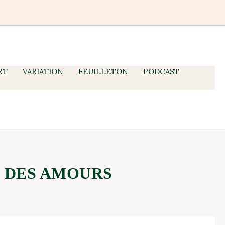
RT
VARIATION
FEUILLETON
PODCAST
S DES AMOURS