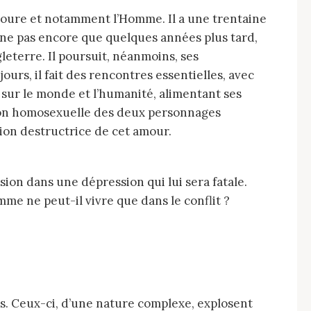
gine pas encore que quelques années plus tard,
leterre. Il poursuit, néanmoins, ses
ours, il fait des rencontres essentielles, avec
 sur le monde et l’humanité, alimentant ses
lation homosexuelle des deux personnages
ssion destructrice de cet amour.
mme ne peut-il vivre que dans le conflit ?