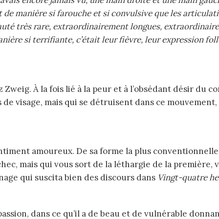
t de manière si farouche et si convulsive que les articulat
eauté très rare, extraordinairement longues, extraordinai
ière si terrifiante, c’était leur fièvre, leur expression f
pas de visage, mais qui se détruisent dans ce mouvement, 
’échec, mais qui vous sort de la léthargie de la premièr
nnage qui suscita bien des discours dans
Vingt-quatre he
passion, dans ce qu’il a de beau et de vulnérable donnant