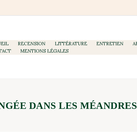
EIL
RECENSION
LITTÉRATURE
ENTRETIEN
A
TACT
MENTIONS LÉGALES
ONGÉE DANS LES MÉANDRE