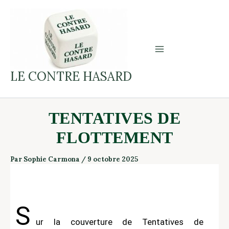
Aller
au
contenu
LE CONTRE HASARD
TENTATIVES DE
FLOTTEMENT
Par
Sophie Carmona
/
9 octobre 2025
S
ur la couverture de Tentatives de