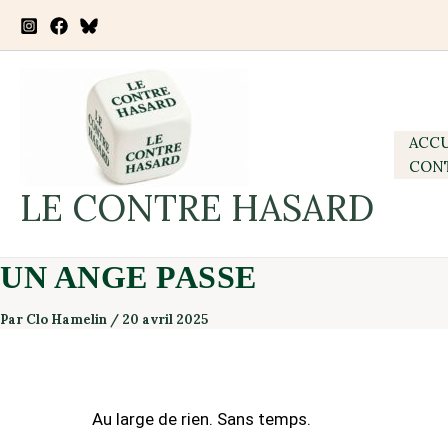
Aller
au
contenu
ACCU
CON
LE CONTRE HASARD
UN ANGE PASSE
Par
Clo Hamelin
/
20 avril 2025
Au large de rien. Sans temps.