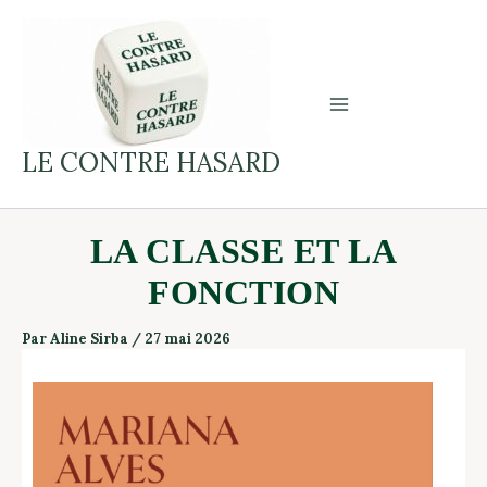
Aller
au
contenu
LE CONTRE HASARD
LA CLASSE ET LA
FONCTION
Par
Aline Sirba
/
27 mai 2026