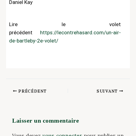
Daniel Kay
Lire le volet
précédent
https://lecontrehasard.com/un-air-
de-bartleby-2e-volet/
PRÉCÉDENT
SUIVANT
Laisser un commentaire
Vous devez
vous connecter
pour publier un