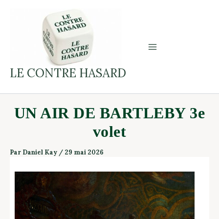
Aller
au
contenu
LE CONTRE HASARD
UN AIR DE BARTLEBY 3e
volet
Par
Daniel Kay
/
29 mai 2026