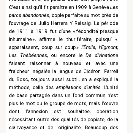
C’est ainsi qu’il fit paraître en 1909 à Genève
Les
parcs abandonnés
, copie parfaite au mot près de
l’ouvrage de Julio Herrera Y Reissig. La période
de 1911 à 1919 fut d’une « fécondité presque
inhumaine », affirme le thuriféraire, puisqu’ «
apparaissent, coup sur coup »
l’Émile, l’Egmont,
Les Thébéennes,
ou encore le
De divinatione
faisant raisonner à nouveau et avec une
fraîcheur inégalée la langue de Cicéron. Farrell
du Bosc, toujours aussi subtil, en a expliqué la
méthode, celle des
ampliations d’unités
. L’unité
de base partagée dans un fond commun n’est
plus le mot ou le groupe de mots, mais l’œuvre
dont l’annexion est souhaitée, opération
nécessitant outre des qualités de copiste, de la
clairvoyance et de l’originalité. Beaucoup des