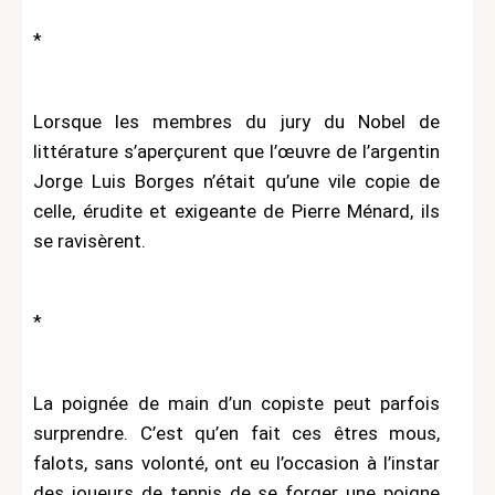
*
Lorsque les membres du jury du Nobel de
littérature s’aperçurent que l’œuvre de l’argentin
Jorge Luis Borges n’était qu’une vile copie de
celle, érudite et exigeante de Pierre Ménard, ils
se ravisèrent.
*
La poignée de main d’un copiste peut parfois
surprendre. C’est qu’en fait ces êtres mous,
falots, sans volonté, ont eu l’occasion à l’instar
des joueurs de tennis de se forger une poigne