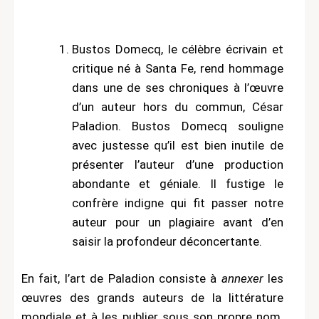
Bustos Domecq, le célèbre écrivain et
critique né à Santa Fe, rend hommage
dans une de ses chroniques à l’œuvre
d’un auteur hors du commun, César
Paladion. Bustos Domecq souligne
avec justesse qu’il est bien inutile de
présenter l’auteur d’une production
abondante et géniale. Il fustige le
confrère indigne qui fit passer notre
auteur pour un plagiaire avant d’en
saisir la profondeur déconcertante.
En fait, l’art de Paladion consiste à
annexer
les
œuvres des grands auteurs de la littérature
mondiale et à les publier sous son propre nom.