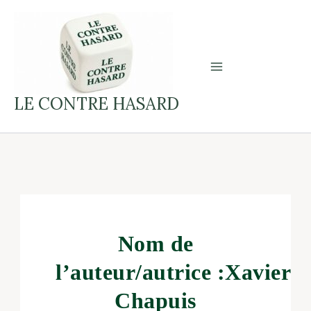
Aller
au
contenu
LE CONTRE HASARD
Nom de
l’auteur/autrice :Xavier
Chapuis